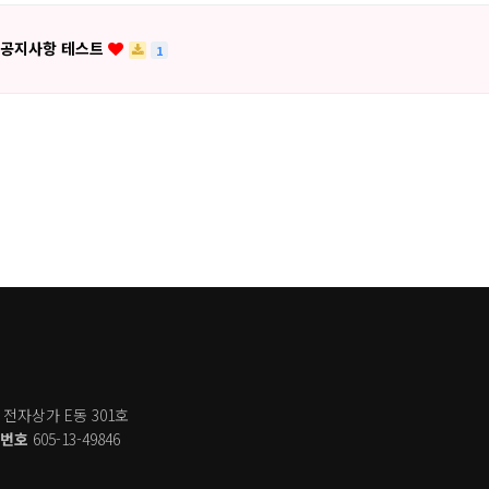
공지사항 테스트
1
 전자상가 E동 301호
록번호
605-13-49846