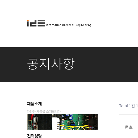
공지사항
Total 1건
번호