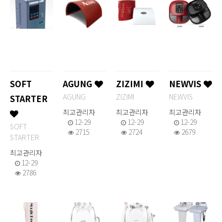
SOFT
AGUNG
ZIZIMI
NEWVIS
AGUNG
ZIZIMI
NEWVIS
STARTER
최고관리자
최고관리자
최고관리자
12-29
12-29
12-29
SOFT
2715
2724
2679
STARTER
최고관리자
12-29
2786