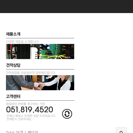
Total 28건
1 페이지