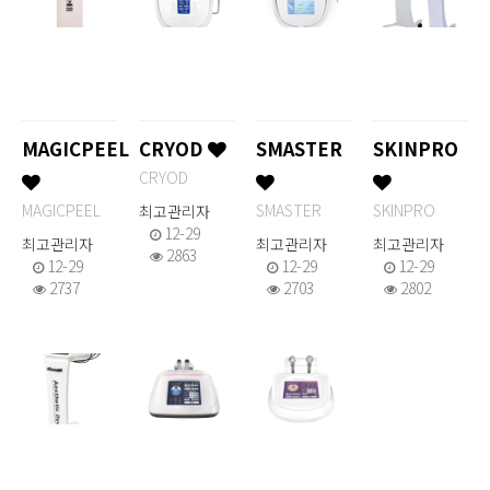
MAGICPEEL
CRYOD
SMASTER
SKINPRO
CRYOD
MAGICPEEL
SMASTER
SKINPRO
최고관리자
12-29
최고관리자
최고관리자
최고관리자
2863
12-29
12-29
12-29
2737
2703
2802