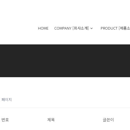
HOME
COMPANY [회사소개]
PRODUCT [제품소
8 페이지
번호
제목
글쓴이