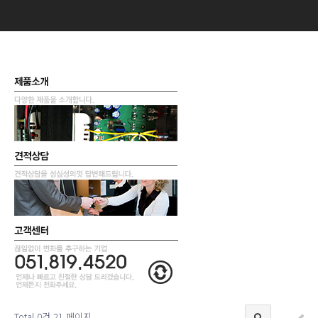
Total 0건
21 페이지