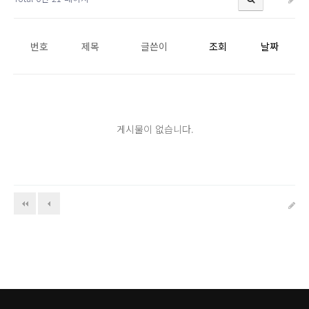
번호
제목
글쓴이
조회
날짜
게시물이 없습니다.