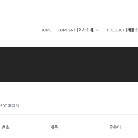
HOME
COMPANY [회사소개]
PRODUCT [제품소
507 페이지
번호
제목
글쓴이