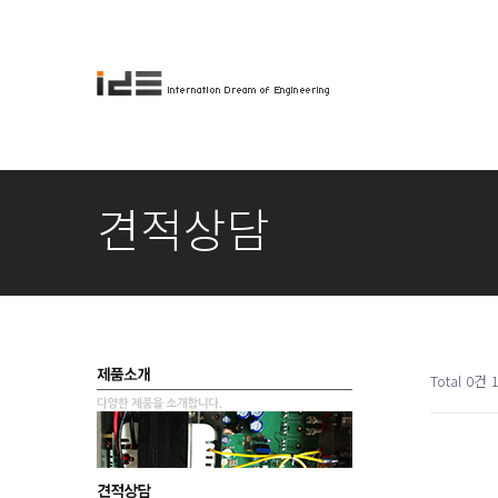
견적상담
Total 0건
1