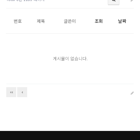
번호
제목
글쓴이
조회
날짜
게시물이 없습니다.