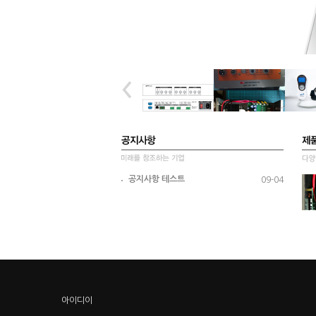
공지사항 테스트
09-04
아이디이