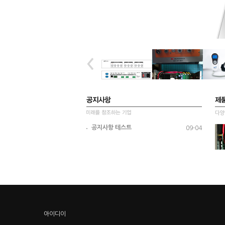
공지사항 테스트
09-04
아이디이