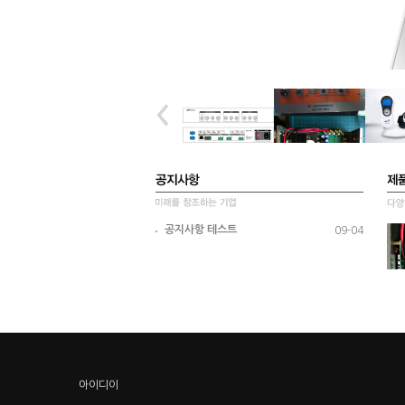
공지사항 테스트
09-04
아이디이