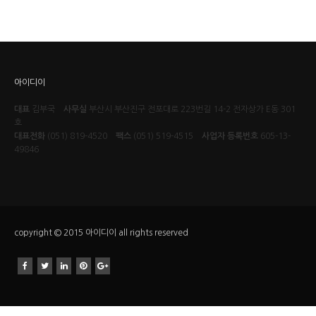
아이디이
대표
김부국
사무실
부산시 부산진구 전포대로 223번길 14-2 전자상가 E동 301
호
대표전화
(051) 819-4520
팩스
(051) 519-4515
사업자 등록번호
605-13-
49846
copyright © 2015 아이디이 all rights reserved