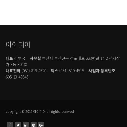
아이디이
대표
김부국
사무실
부산시 부산진구 전포대로 223번길 14-2 전자상
가 E동 301호
대표전화
(051) 819-4520
팩스
(051) 519-4515
사업자 등록번호
605-13-49846
copyright © 2015 아이디이 all rights reserved