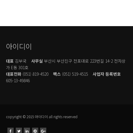
아이디이
대표
김부국
사무실
부산시 부산진구 전포대로 223번길 14-2 전자상
가 E동 301호
대표전화
(051) 819-4520
팩스
(051) 519-4515
사업자 등록번호
605-13-49846
copyright © 2015 아이디이 all rights reserved