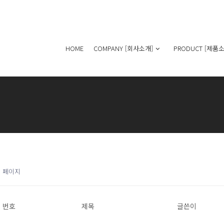
HOME
COMPANY [회사소개]
PRODUCT [제품소
1 페이지
번호
제목
글쓴이