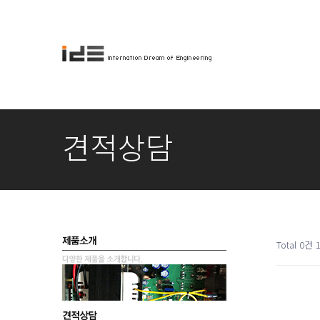
견적상담
Total 0건