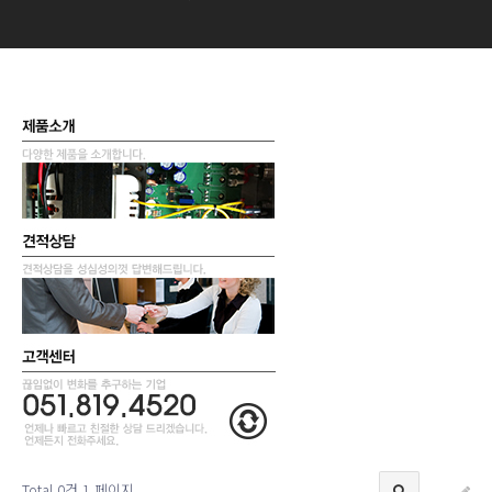
Total 0건
1 페이지