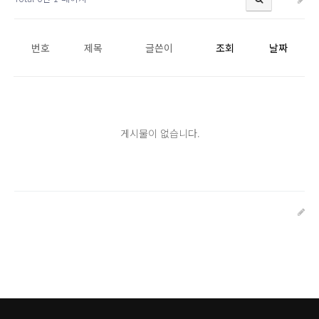
번호
제목
글쓴이
조회
날짜
게시물이 없습니다.