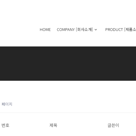
HOME
COMPANY [회사소개]
PRODUCT [제품소
1 페이지
번호
제목
글쓴이