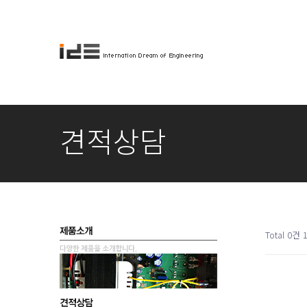
견적상담
Total 0건