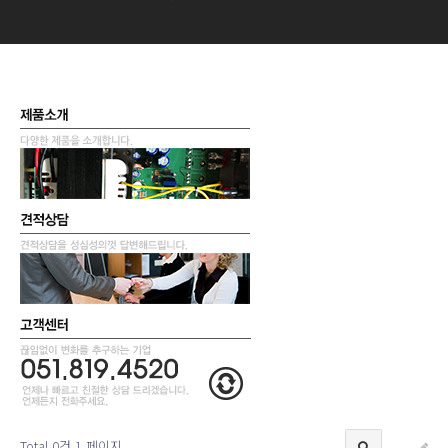
Total 0건
1 페이지