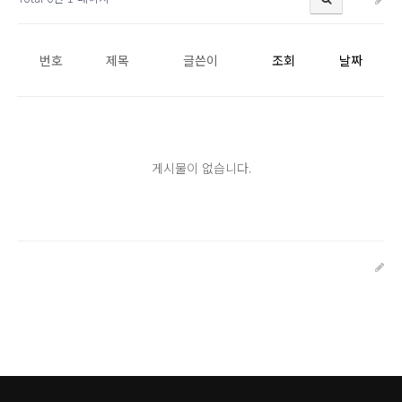
번호
제목
글쓴이
조회
날짜
게시물이 없습니다.