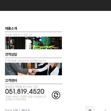
Total 0건
1 페이지