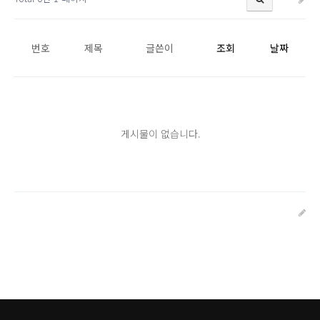
번호
제목
글쓴이
조회
날짜
게시물이 없습니다.