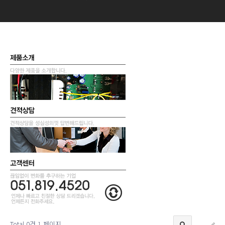
Total 0건
1 페이지