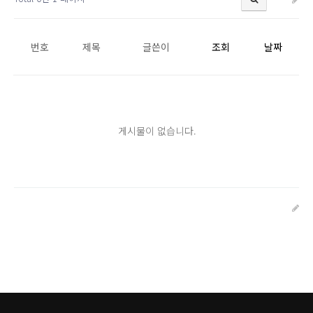
번호
제목
글쓴이
조회
날짜
게시물이 없습니다.