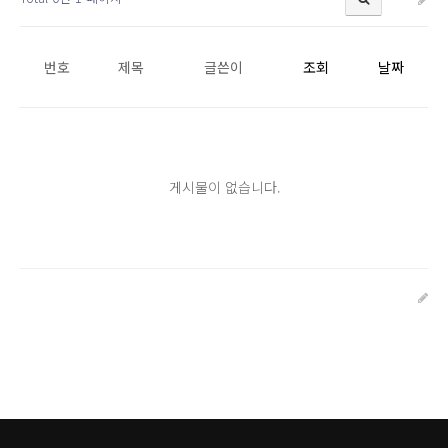
번호
제목
글쓴이
조회
날짜
게시물이 없습니다.