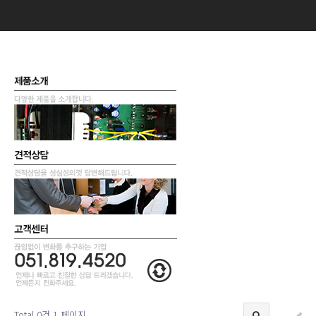
Total 0건
1 페이지