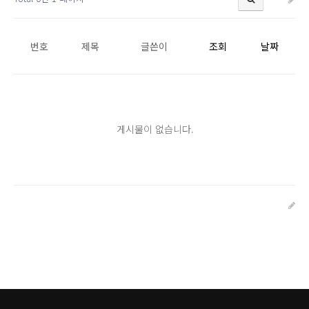
번호
제목
글쓴이
조회
날짜
게시물이 없습니다.