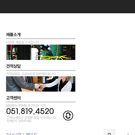
Total 0건
1 페이지