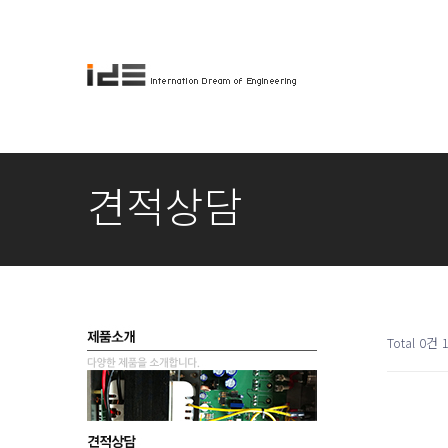
견적상담
Total 0건