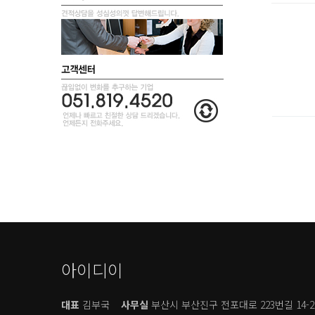
아이디이
대표
김부국
사무실
부산시 부산진구 전포대로 223번길 14-2