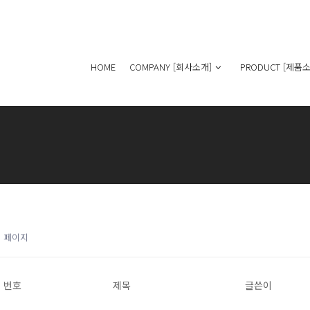
HOME
COMPANY [회사소개]
PRODUCT [제품소
1 페이지
번호
제목
글쓴이