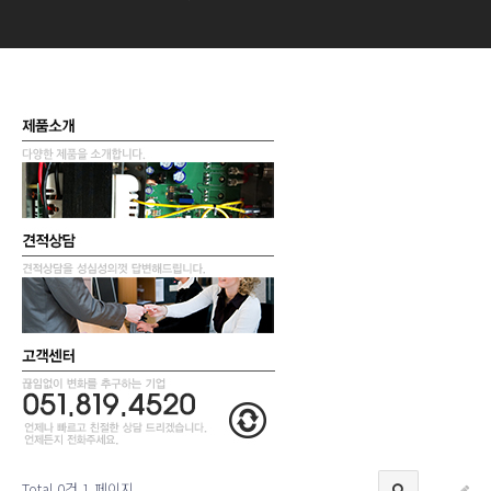
Total 0건
1 페이지