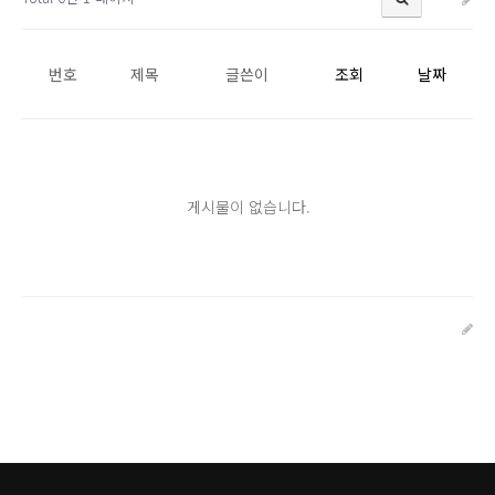
번호
제목
글쓴이
조회
날짜
게시물이 없습니다.