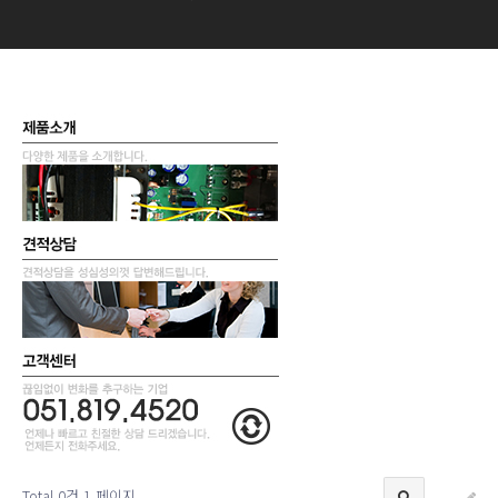
Total 0건
1 페이지