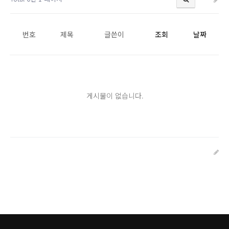
번호
제목
글쓴이
조회
날짜
게시물이 없습니다.