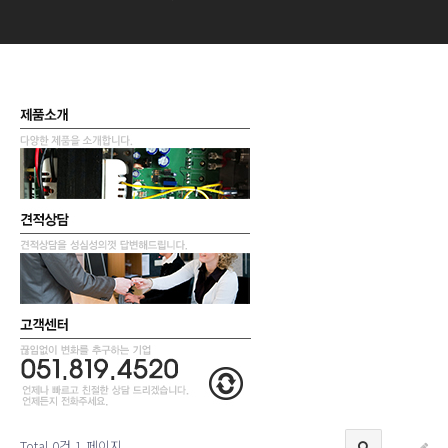
Total 0건
1 페이지