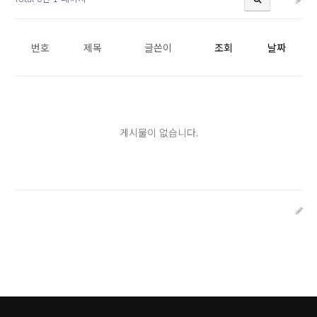
번호
제목
글쓴이
조회
날짜
게시물이 없습니다.