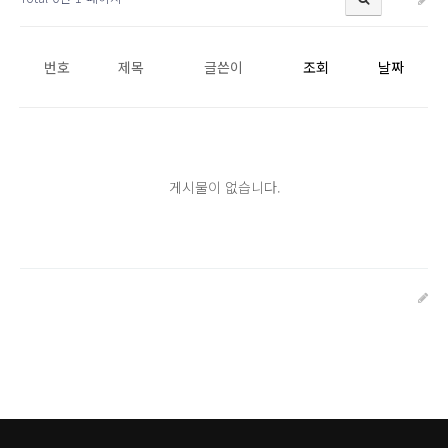
번호
제목
글쓴이
조회
날짜
게시물이 없습니다.