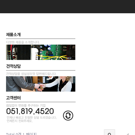
Total 0건
1 페이지