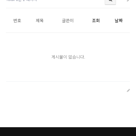
번호
제목
글쓴이
조회
날짜
게시물이 없습니다.