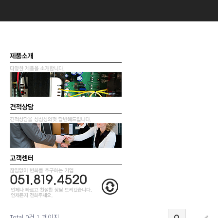
Total 0건
1 페이지