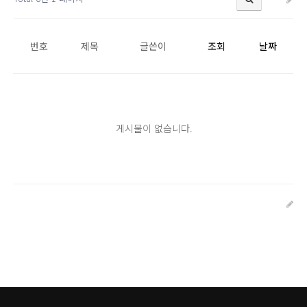
번호
제목
글쓴이
조회
날짜
게시물이 없습니다.