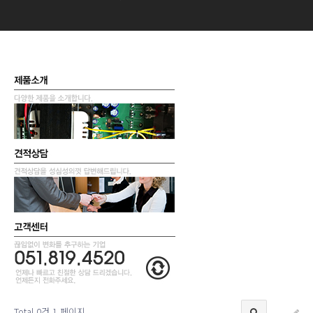
Total 0건
1 페이지