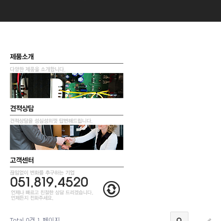
Total 0건
1 페이지