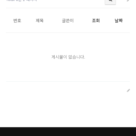
번호
제목
글쓴이
조회
날짜
게시물이 없습니다.