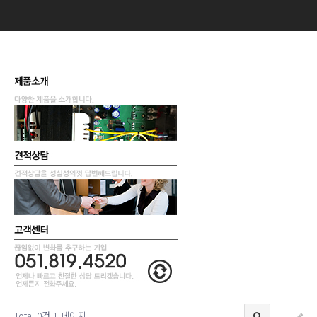
Total 0건
1 페이지