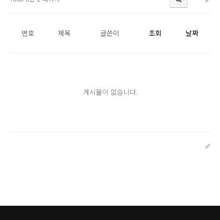
번호
제목
글쓴이
조회
날짜
게시물이 없습니다.