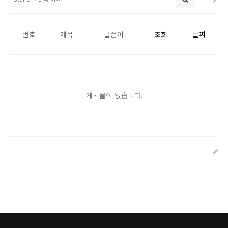
번호
제목
글쓴이
조회
날짜
게시물이 없습니다.