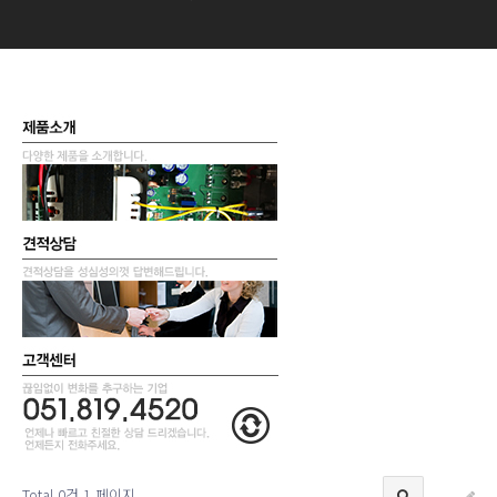
Total 0건
1 페이지