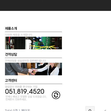
Total 0건
1 페이지