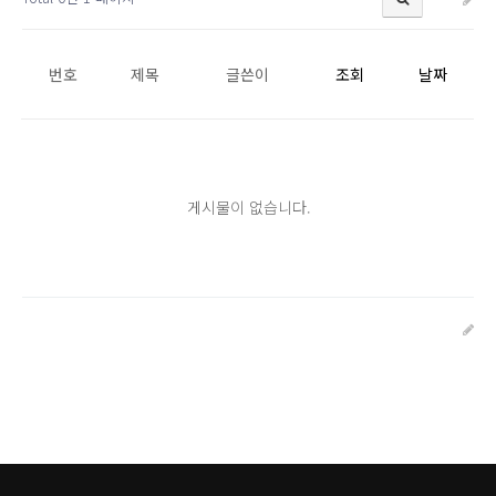
번호
제목
글쓴이
조회
날짜
게시물이 없습니다.