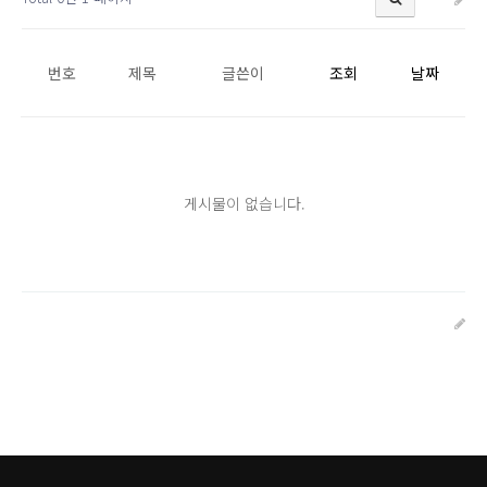
번호
제목
글쓴이
조회
날짜
게시물이 없습니다.