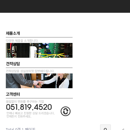
Total 0건
1 페이지