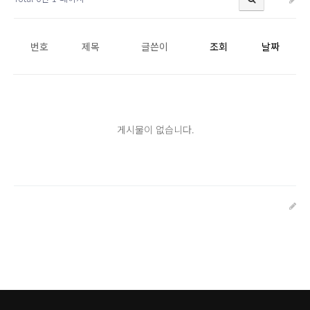
번호
제목
글쓴이
조회
날짜
게시물이 없습니다.