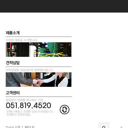
Total 0건
1 페이지