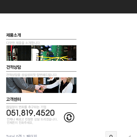
Total 0건
1 페이지