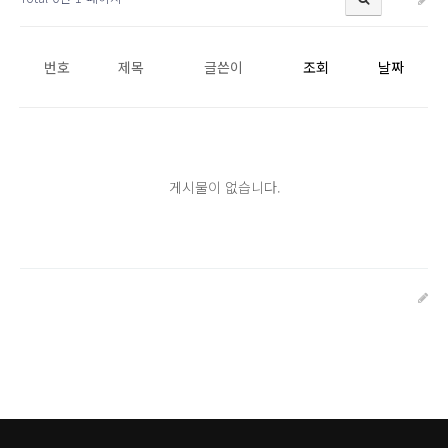
번호
제목
글쓴이
조회
날짜
게시물이 없습니다.