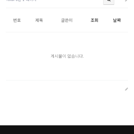
번호
제목
글쓴이
조회
날짜
게시물이 없습니다.