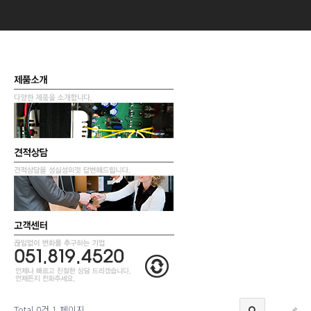
Total 0건
1 페이지