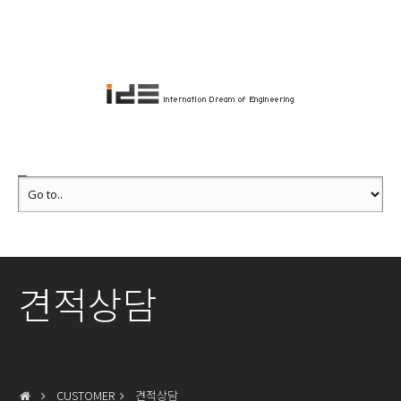
견적상담
CUSTOMER
견적상담