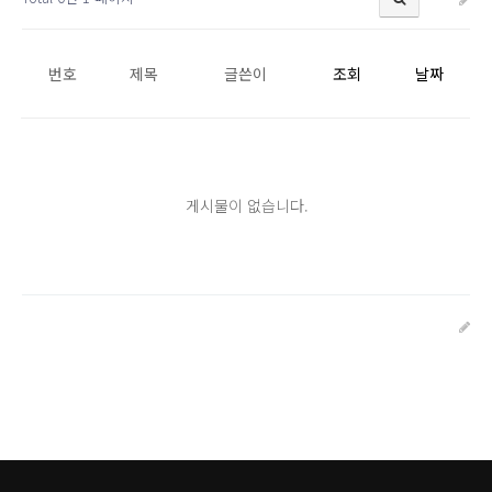
번호
제목
글쓴이
조회
날짜
게시물이 없습니다.