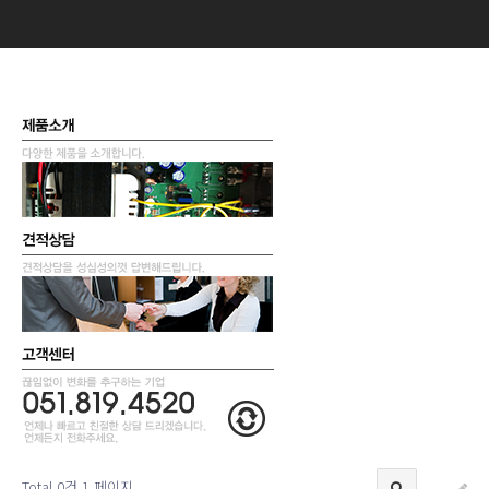
Total 0건
1 페이지