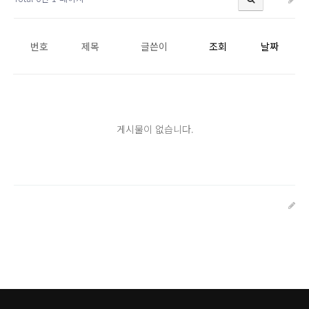
번호
제목
글쓴이
조회
날짜
게시물이 없습니다.