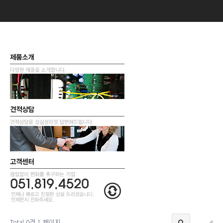
Total 0건
1 페이지