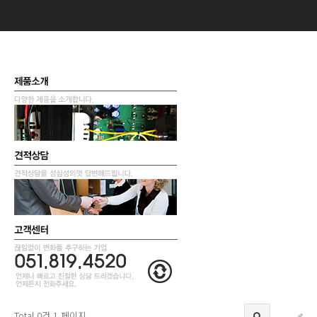
Total 0건
1 페이지