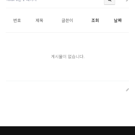
번호
제목
글쓴이
조회
날짜
게시물이 없습니다.