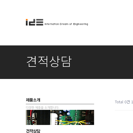
견적상담
Total 0건