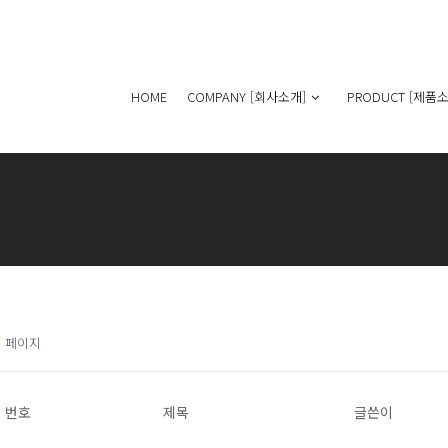
HOME
COMPANY [회사소개]
PRODUCT [제품소
1 페이지
번호
제목
글쓴이