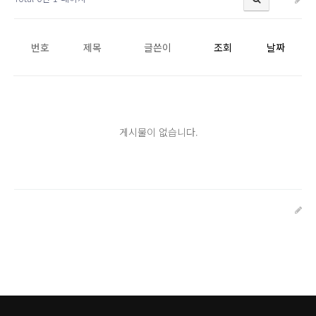
번호
제목
글쓴이
조회
날짜
게시물이 없습니다.