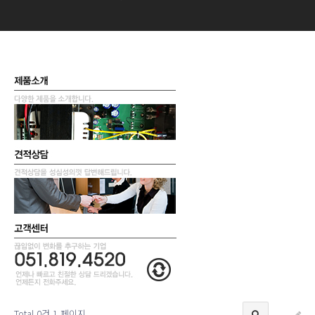
Total 0건
1 페이지