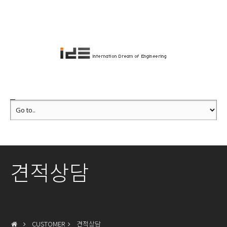
견적상담
CUSTOMER
견적상담