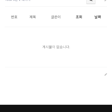
번호
제목
글쓴이
조회
날짜
게시물이 없습니다.