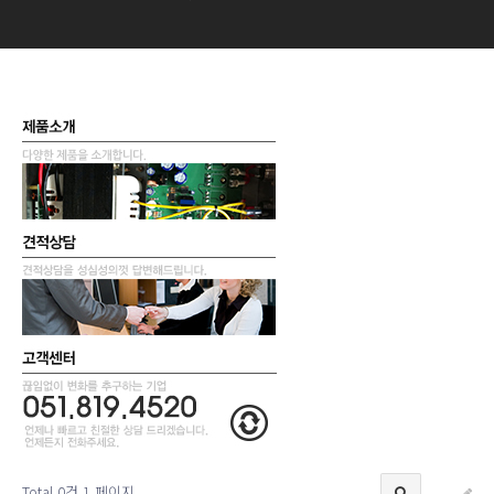
Total 0건
1 페이지