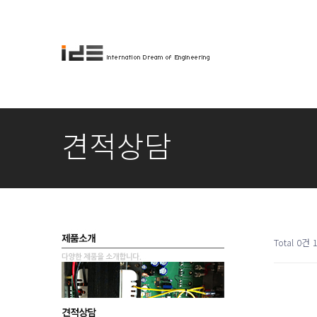
견적상담
Total 0건