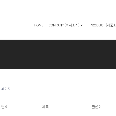
HOME
COMPANY [회사소개]
PRODUCT [제품소
1 페이지
번호
제목
글쓴이