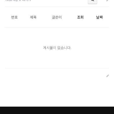
번호
제목
글쓴이
조회
날짜
게시물이 없습니다.