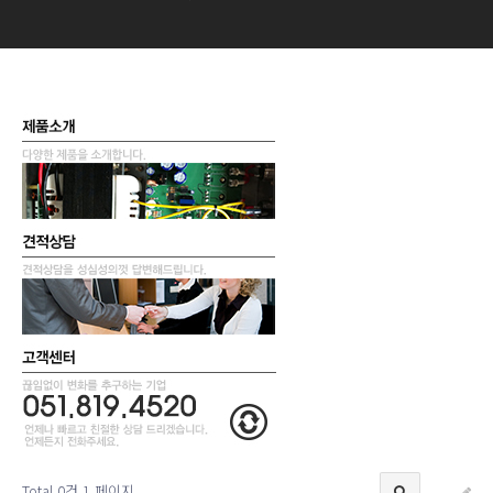
Total 0건
1 페이지