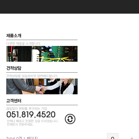
Total 0건
1 페이지