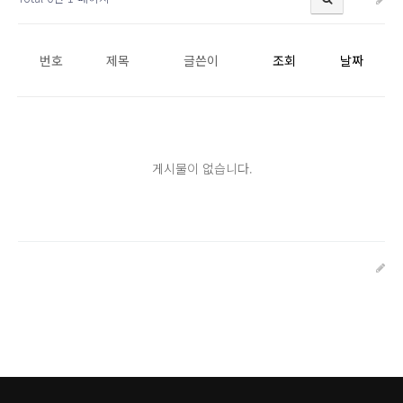
번호
제목
글쓴이
조회
날짜
게시물이 없습니다.