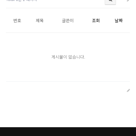
번호
제목
글쓴이
조회
날짜
게시물이 없습니다.