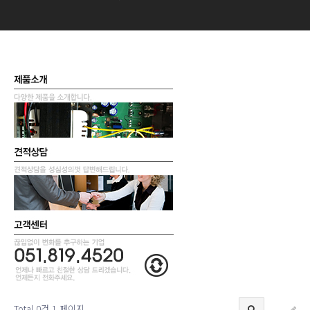
Total 0건
1 페이지