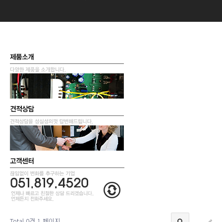
Total 0건
1 페이지