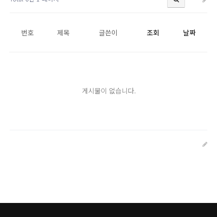
번호
제목
글쓴이
조회
날짜
게시물이 없습니다.