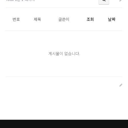
번호
제목
글쓴이
조회
날짜
게시물이 없습니다.