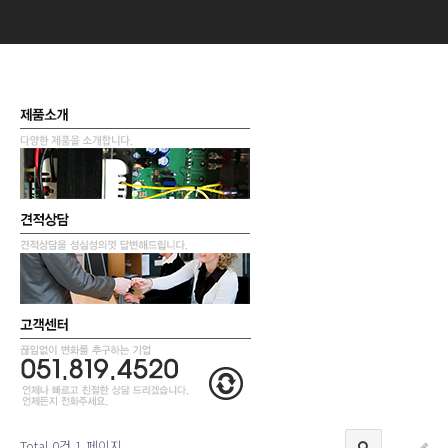
Total 0건
1 페이지