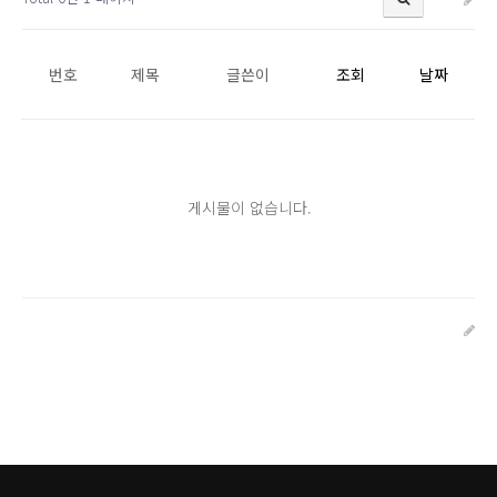
번호
제목
글쓴이
조회
날짜
게시물이 없습니다.