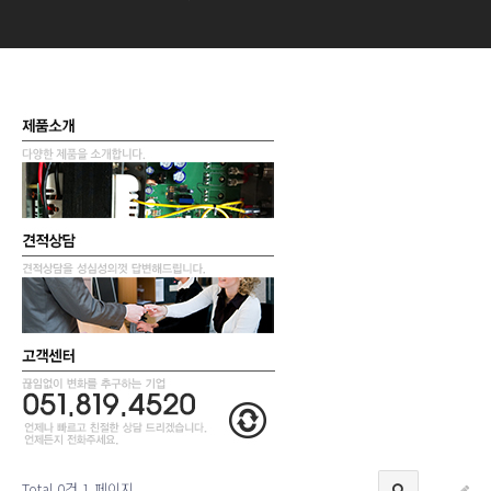
Total 0건
1 페이지