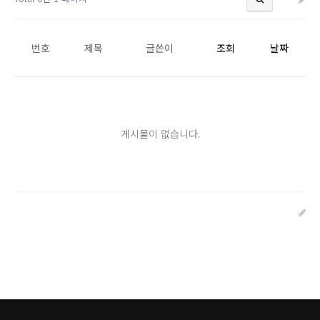
번호
제목
글쓴이
조회
날짜
게시물이 없습니다.