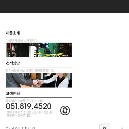
Total 0건
1 페이지