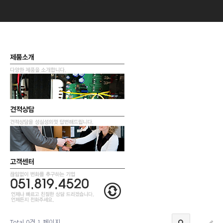
Total 0건
1 페이지