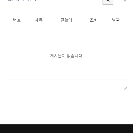
번호
제목
글쓴이
조회
날짜
게시물이 없습니다.